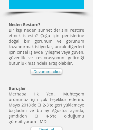
Neden Restore?
Bir kişi neden sünnet derisini restore
etmek istesin? Çoğu için penislerine
doğal bir görünüm ve görünüm
kazandırmak istiyorlar, ancak diğerleri
için cinsel işlevde iyileşme veya güven,
güvenlik ve restorasyonun getirdiği
bütünlük hissindeki artış olabilir.
Devamını oku
Görüşler
Merhaba İlk Yeni, Muhteşem
ürününüz için çok teşekkür ederim.
Mayıs 2018'de CI 2-3'te geri yüklemeye
başladım ve bu ay Ağustos ayında,
şimdiden CI 4-5'te olduğumu
görebiliyorum - MD
Şimdi al